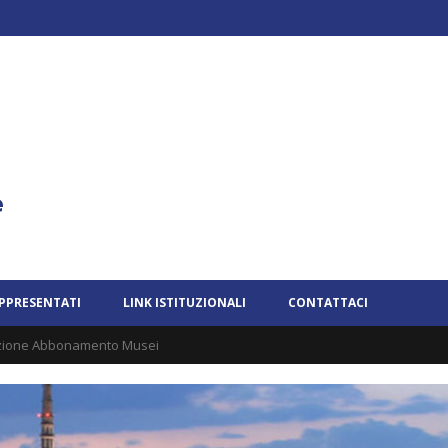
APPRESENTATI
LINK ISTITUZIONALI
CONTATTACI
ciazione Abbonamento Musei