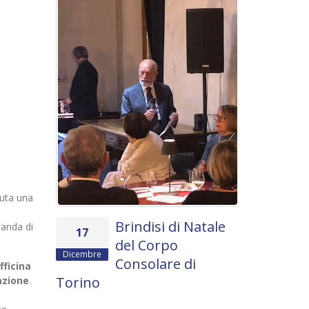
Settembre
all'ambas
Enrico Ser
Lunedì 23 sett
dell’Univer...
Read more
nuta una
Brindisi di Natale
manda di
17
del Corpo
Dicembre
Consolare di
fficina
Torino
iazione
.