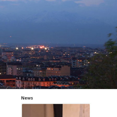
News
24