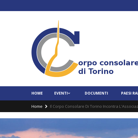
HOME
EVENTI
DOCUMENTI
PAESI R
Home
Il Corpo Consolare Di Torino Incontra L'Asso