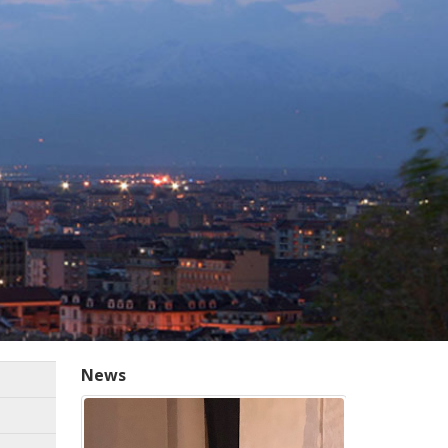
News
24