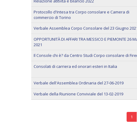
Relazione atitvità e bilancio 2022
Protocollo d'Intesa tra Corpo consolare e Camera di
commercio di Torino
Verbale Assemblea Corpo Consolare del 23 Giugno 202
OPPORTUNITÀ DI AFFARI TRA MESSICO E PIEMONTE 26 M
2021
Il Console chi è? da Centro Studi Corpo consolare di Fir
Consolati di carriera ed onorari esteri in Italia
Verbale dell'Assemblea Ordinaria del 27-06-2019
Verbale della Riunione Conviviale del 13-02-2019
Pagine
1