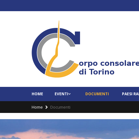
HOME
EVENTI
DOCUMENTI
PAESI R
Home
Documenti