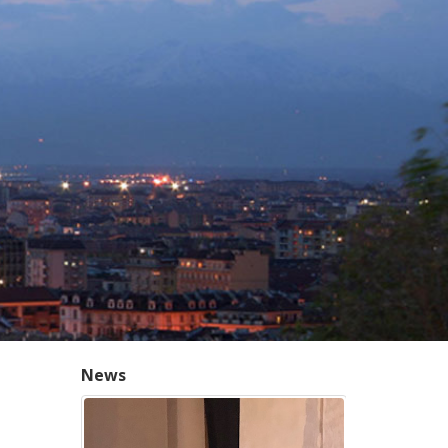
News
24