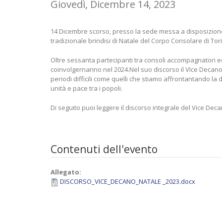
Giovedì, Dicembre 14, 2023
14 Dicembre scorso, presso la sede messa a disposizione da
tradizionale brindisi di Natale del Corpo Consolare di Tor
Oltre sessanta partecipanti tra consoli accompagnatori ed 
coinvolgernanno nel 2024.Nel suo discorso il VIce Decano 
periodi difficili come quelli che stiamo affrontantando 
unità e pace tra i popoli.
Di seguito puoi leggere il discorso integrale del Vice Dec
Contenuti dell'evento
Allegato:
DISCORSO_VICE_DECANO_NATALE _2023.docx