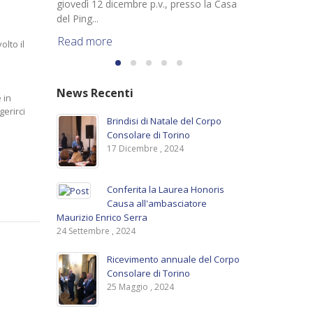
giovedì 12 dicembre p.v., presso la Casa
del Ping...
Read more
lto il
News Recenti
 in
erirci
Brindisi di Natale del Corpo
Consolare di Torino
17 Dicembre , 2024
Conferita la Laurea Honoris
Causa all'ambasciatore
Maurizio Enrico Serra
24 Settembre , 2024
Ricevimento annuale del Corpo
Consolare di Torino
25 Maggio , 2024