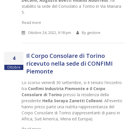
Decano, Augusto Boetti Villanis Audifredi
, ha
stabilito la sede del Consolato a Torino in Via Manara
5.
Read more
Ottobre 24, 2022, 9:18 pm
By
gestore
Il Corpo Consolare di Torino
4
ricevuto nella sede di CONFIMI
Ottobre
Piemonte
Lo scorso venerdì 30 settembre, si è tenuto l'incontro
tra
Confimi Industria Piemonte e il Corpo
Consolare di Torino
presso la residenza della
presidente
Hella Soraya Zanetti Colleoni
. All'evento
hanno preso parte una nutrita rappresentanza del
Corpo Consolare di Torino (rappresentanti di paesi in
Africa, Sud America, Mena ed Europa).
Read more