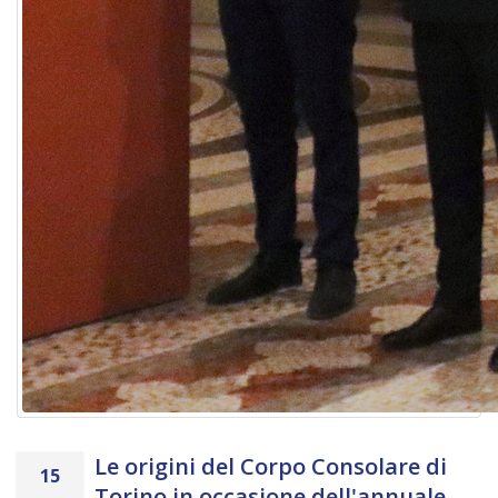
Le origini del Corpo Consolare di
15
Torino in occasione dell'annuale