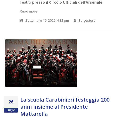
Teatro
presso il Circolo Ufficiali dell’Arsenale
.
Read more
Settembre 16, 2022, 4:32 pm
By
gestore
La scuola Carabinieri festeggia 200
26
anni insieme al Presidente
Luglio
Mattarella