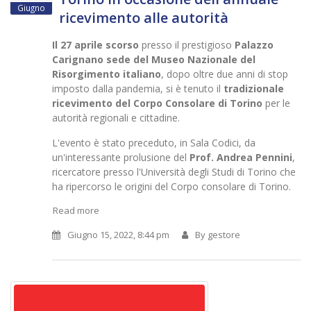
Giugno
ricevimento alle autorità
Il 27 aprile scorso
presso il prestigioso
Palazzo
Carignano sede del Museo Nazionale del
Risorgimento italiano
, dopo oltre due anni di stop
imposto dalla pandemia, si è tenuto il
tradizionale
ricevimento del Corpo Consolare di Torino
per le
autorità regionali e cittadine.
L'evento è stato preceduto, in Sala Codici, da
un'interessante prolusione del
Prof. Andrea Pennini
,
ricercatore presso l'Università degli Studi di Torino che
ha ripercorso le origini del Corpo consolare di Torino.
Read more
Giugno 15, 2022, 8:44 pm
By
gestore