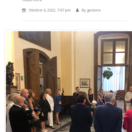
Ottobre 4, 2022, 7:07 pm
By
gestore