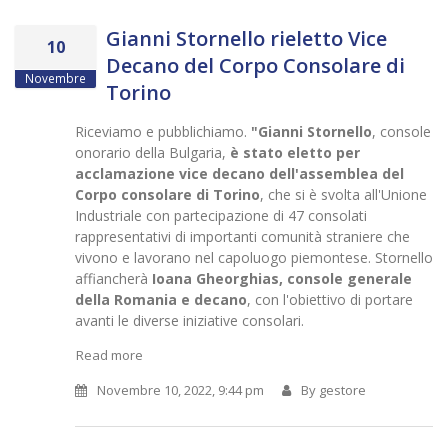
Gianni Stornello rieletto Vice
10
Decano del Corpo Consolare di
Novembre
Torino
Riceviamo e pubblichiamo.
"Gianni Stornello
, console
onorario della Bulgaria,
è stato eletto per
acclamazione vice decano dell'assemblea del
Corpo consolare di Torino
, che si è svolta all'Unione
Industriale con partecipazione di 47 consolati
rappresentativi di importanti comunità straniere che
vivono e lavorano nel capoluogo piemontese. Stornello
affiancherà
Ioana Gheorghias, console generale
della Romania e decano
, con l'obiettivo di portare
avanti le diverse iniziative consolari.
Read more
Novembre 10, 2022, 9:44 pm
By
gestore