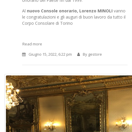
onorario del Paese fin dal 1999.
Al
nuovo Console onorario, Lorenzo MINOLI
vanno
le congratulazioni e gli auguri di buon lavoro da tutto il
Corpo Consolare di Torino
Read more
Giugno 15, 2022, 6:22 pm
By
gestore