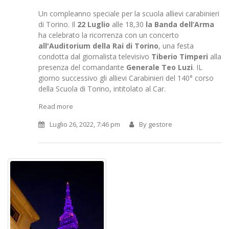
Un compleanno speciale per la scuola allievi carabinieri
di Torino. Il
22 Luglio
alle 18,30
la Banda dell’Arma
ha celebrato la ricorrenza con un concerto
all'Auditorium della Rai di Torino
, una festa
condotta dal giornalista televisivo
Tiberio Timperi
alla
presenza del comandante
Generale Teo Luzi
. IL
giorno successivo gli allievi Carabinieri del 140° corso
della Scuola di Torino, intitolato al Car.
Read more
Luglio 26, 2022, 7:46 pm
By
gestore