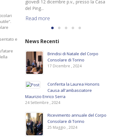
giovedì 12 dicembre p.v., presso la Casa
del Ping...
icolari
Read more
utile”.
olare
esentato e
News Recenti
 sfatare
Brindisi di Natale del Corpo
della
Consolare di Torino
17 Dicembre , 2024
Conferita la Laurea Honoris
Causa all'ambasciatore
Maurizio Enrico Serra
24 Settembre , 2024
Ricevimento annuale del Corpo
Consolare di Torino
25 Maggio , 2024