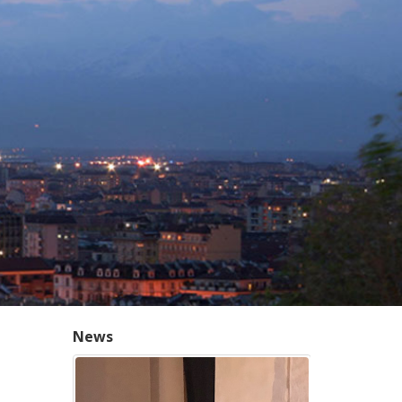
News
24