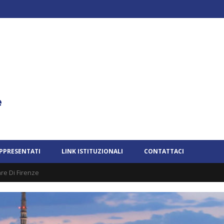
APPRESENTATI
LINK ISTITUZIONALI
CONTATTACI
re Di Firenze